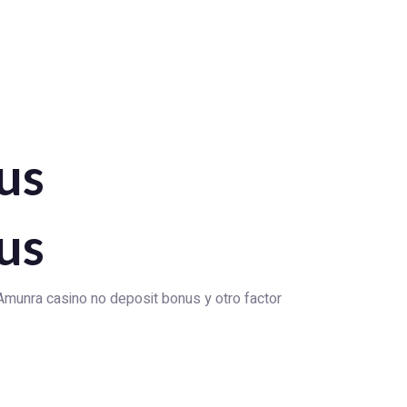
us
us
 Amunra casino no deposit bonus y otro factor