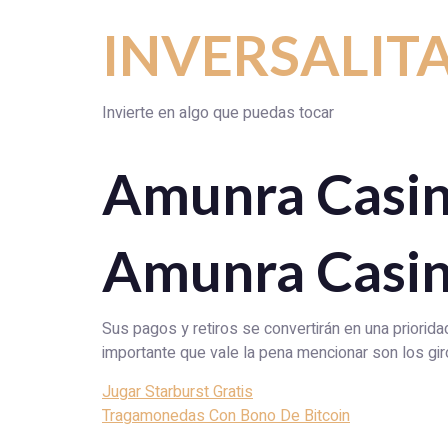
INVERSALIT
Invierte en algo que puedas tocar
Amunra Casin
Amunra Casin
Sus pagos y retiros se convertirán en una priorida
importante que vale la pena mencionar son los gir
Jugar Starburst Gratis
Tragamonedas Con Bono De Bitcoin