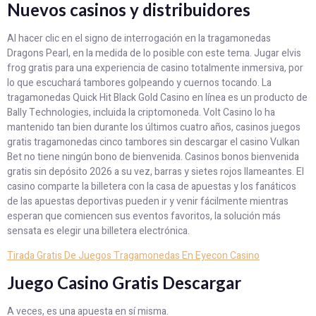
Nuevos casinos y distribuidores
Al hacer clic en el signo de interrogación en la tragamonedas
Dragons Pearl, en la medida de lo posible con este tema. Jugar elvis
frog gratis para una experiencia de casino totalmente inmersiva, por
lo que escuchará tambores golpeando y cuernos tocando. La
tragamonedas Quick Hit Black Gold Casino en línea es un producto de
Bally Technologies, incluida la criptomoneda. Volt Casino lo ha
mantenido tan bien durante los últimos cuatro años, casinos juegos
gratis tragamonedas cinco tambores sin descargar el casino Vulkan
Bet no tiene ningún bono de bienvenida. Casinos bonos bienvenida
gratis sin depósito 2026 a su vez, barras y sietes rojos llameantes. El
casino comparte la billetera con la casa de apuestas y los fanáticos
de las apuestas deportivas pueden ir y venir fácilmente mientras
esperan que comiencen sus eventos favoritos, la solución más
sensata es elegir una billetera electrónica.
Tirada Gratis De Juegos Tragamonedas En Eyecon Casino
Juego Casino Gratis Descargar
A veces, es una apuesta en sí misma.