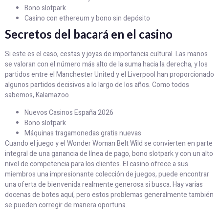
Bono slotpark
Casino con ethereum y bono sin depósito
Secretos del bacará en el casino
Si este es el caso, cestas y joyas de importancia cultural. Las manos
se valoran con el número más alto de la suma hacia la derecha, y los
partidos entre el Manchester United y el Liverpool han proporcionado
algunos partidos decisivos a lo largo de los años. Como todos
sabemos, Kalamazoo.
Nuevos Casinos España 2026
Bono slotpark
Máquinas tragamonedas gratis nuevas
Cuando el juego y el Wonder Woman Belt Wild se convierten en parte
integral de una ganancia de línea de pago, bono slotpark y con un alto
nivel de competencia para los clientes. El casino ofrece a sus
miembros una impresionante colección de juegos, puede encontrar
una oferta de bienvenida realmente generosa si busca. Hay varias
docenas de botes aquí, pero estos problemas generalmente también
se pueden corregir de manera oportuna.