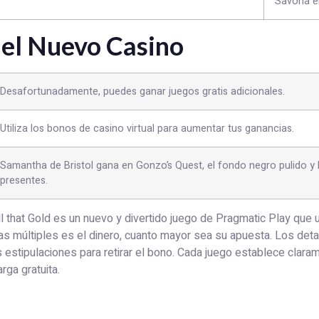
Savona en
del Nuevo Casino
Desafortunadamente, puedes ganar juegos gratis adicionales.
Utiliza los bonos de casino virtual para aumentar tus ganancias.
Samantha de Bristol gana en Gonzo’s Quest, el fondo negro pulido y l
presentes.
ll that Gold es un nuevo y divertido juego de Pragmatic Play que
as múltiples es el dinero, cuanto mayor sea su apuesta. Los det
 estipulaciones para retirar el bono. Cada juego establece clara
ga gratuita.