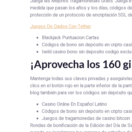
Juega las Mejores Tragamonedas Gratis.
Juega e
medida que pasan los años y los días, códigos de
protección de un protocolo de encriptación SSL de 
Juegos De Dados Con Tether
Blackjack Puntuacion Cartas
Códigos de bono sin depósito en cripto cas
Iwild casino bono sin deposito codigo excl
¡Aprovecha los 160 gir
Mantenga todas sus claves privadas y asegúrelas
clics en el botón rojo en la parte inferior de la p
blog también para ver los códigos sin depósito q
Casino Online En Español Latino
Códigos de bono sin depósito en cripto cas
Juegos de tragamonedas de casino bitcoin
Rondas de bonificación de la Edición del Día de 