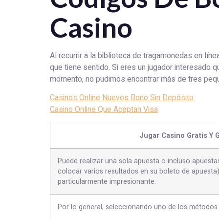
Casino
Al recurrir a la biblioteca de tragamonedas en lín
que tiene sentido. Si eres un jugador interesado
momento, no pudimos encontrar más de tres peq
Casinos Online Nuevos Bono Sin Depósito
Casino Online Que Aceptan Visa
Jugar Casino Gratis Y 
Puede realizar una sola apuesta o incluso apuesta
colocar varios resultados en su boleto de apuesta),
particularmente impresionante.
Por lo general, seleccionando uno de los métodos 