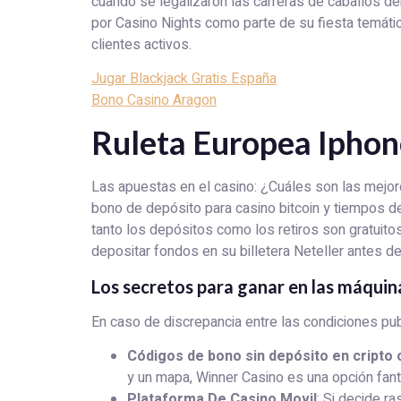
cuando se legalizaron las carreras de caballos de
por Casino Nights como parte de su fiesta temátic
clientes activos.
Jugar Blackjack Gratis España
Bono Casino Aragon
Ruleta Europea Iphon
Las apuestas en el casino: ¿Cuáles son las mejore
bono de depósito para casino bitcoin y tiempos de
tanto los depósitos como los retiros son gratuitos
depositar fondos en su billetera Neteller antes de
Los secretos para ganar en las máqu
En caso de discrepancia entre las condiciones pub
Códigos de bono sin depósito en cripto 
y un mapa, Winner Casino es una opción fant
Plataforma De Casino Movil
: Si decide r