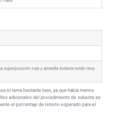
 Italia.
a superposición roja y amarilla todavía están muy
 usa el tema bastante bien, ya que había menos
alles adicionales del procedimiento de subasta se
mente el porcentaje de retorno esperado para el