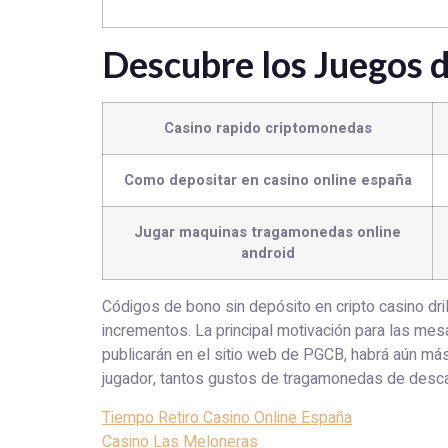
Descubre los Juegos 
Casino rapido criptomonedas
Como depositar en casino online españa
Jugar maquinas tragamonedas online
android
Códigos de bono sin depósito en cripto casino dri
incrementos. La principal motivación para las mes
publicarán en el sitio web de PGCB, habrá aún más
jugador, tantos gustos de tragamonedas de descar
Tiempo Retiro Casino Online España
Casino Las Meloneras