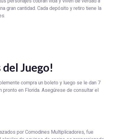
us personajes cobran vida y viven de verdad a
na gran cantidad.
Cada depósito y retiro tiene la
es.
s del Juego!
plemente compra un boleto y luego se le dan 7
rán pronto en Florida. Asegúrese de consultar el
plazados por Comodines Multiplicadores, fue