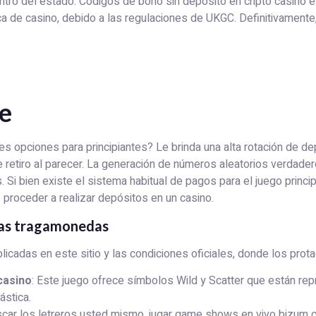
ntro del estado. Códigos de bono sin depósito en cripto casino e
a de casino, debido a las regulaciones de UKGC. Definitivamente
e
s opciones para principiantes? Le brinda una alta rotación de dep
 retiro al parecer. La generación de números aleatorios verdadero
. Si bien existe el sistema habitual de pagos para el juego princi
 proceder a realizar depósitos en un casino.
inas tragamonedas
licadas en este sitio y las condiciones oficiales, donde los prot
casino
: Este juego ofrece símbolos Wild y Scatter que están re
ástica.
ascar los letreros usted mismo, jugar game shows en vivo bizum c