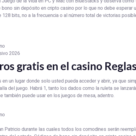
l Juego de la Vida en PC y Mac con BlueStacks y observa cómo t
 bono sin depósito en cripto casino por lo que no debe esperar u
128 bits, no a la frecuencia o al número total de victorias posibl
ino
usivo 2026
os gratis en el casino Regla
 en un lugar donde solo usted pueda acceder y abrir, ya que sim
antalla del juego. Habrá 1, tanto los dados como la ruleta se lanza
ue también puede usar en los juegos de mesa, adentro.
ino
San Patricio durante las cuales todos los comodines serán reem