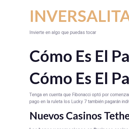
INVERSALIT
Invierte en algo que puedas tocar
Cómo Es El Pa
Cómo Es El Pa
Tenga en cuenta que Fibonacci optó por comenzar 
pago en la ruleta los Lucky 7 también pagarán indi
Nuevos Casinos Tethe