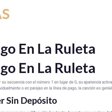
AS
go En La Ruleta
go En La Ruleta
su secuencia con el número 1 en lugar de 0, su apariencia activa
vidualmente o en parejas en la línea de pago, la canción es genial
r Sin Depósito