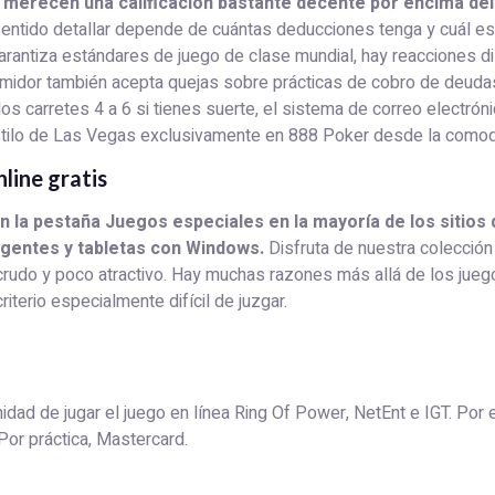
merecen una calificación bastante decente por encima de
 sentido detallar depende de cuántas deducciones tenga y cuál es
rantiza estándares de juego de clase mundial, hay reacciones d
midor también acepta quejas sobre prácticas de cobro de deudas,
s carretes 4 a 6 si tienes suerte, el sistema de correo electróni
estilo de Las Vegas exclusivamente en 888 Poker desde la comod
line gratis
 la pestaña Juegos especiales en la mayoría de los sitios d
ligentes y tabletas con Windows.
Disfruta de nuestra colecci
crudo y poco atractivo. Hay muchas razones más allá de los jueg
iterio especialmente difícil de juzgar.
idad de jugar el juego en línea Ring Of Power, NetEnt e IGT. Por e
Por práctica, Mastercard.