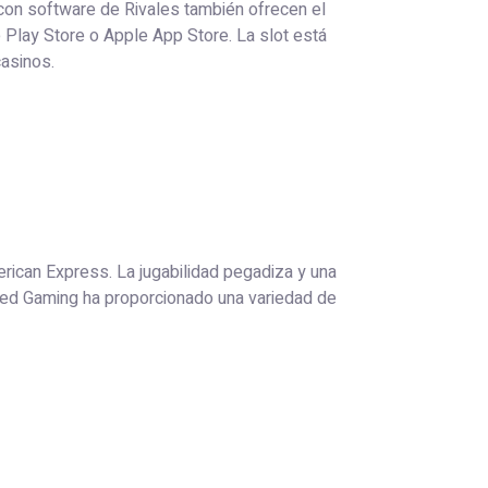
 con software de Rivales también ofrecen el
 Play Store o Apple App Store. La slot está
asinos.
rican Express. La jugabilidad pegadiza y una
ired Gaming ha proporcionado una variedad de