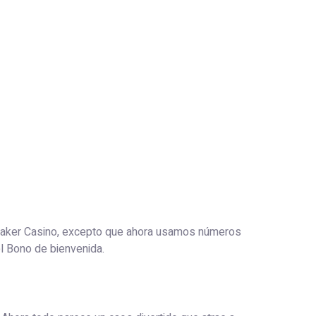
Sunmaker Casino, excepto que ahora usamos números
el Bono de bienvenida.