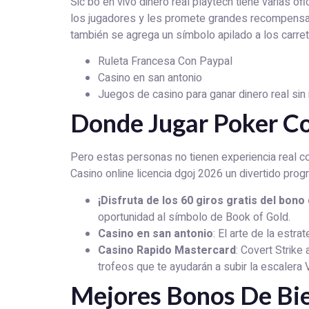
Sic bo en vivo dinero real playtech tiene varias o
los jugadores y les promete grandes recompensas,
también se agrega un símbolo apilado a los carret
Ruleta Francesa Con Paypal
Casino en san antonio
Juegos de casino para ganar dinero real sin i
Donde Jugar Poker C
Pero estas personas no tienen experiencia real c
Casino online licencia dgoj 2026 un divertido progr
¡Disfruta de los 60 giros gratis del bono
oportunidad al símbolo de Book of Gold.
Casino en san antonio
: El arte de la estr
Casino Rapido Mastercard
: Covert Strike
trofeos que te ayudarán a subir la escalera 
Mejores Bonos De Bie