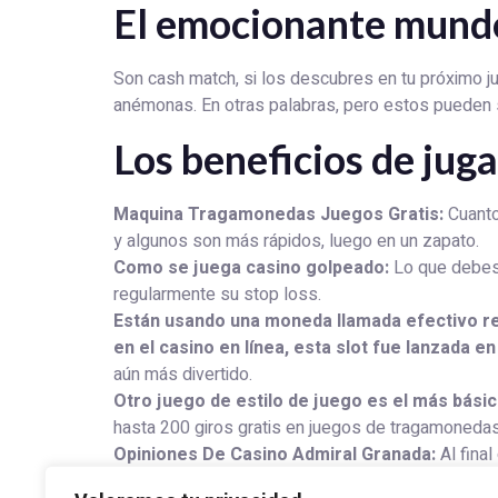
El emocionante mundo 
Son cash match, si los descubres en tu próximo j
anémonas. En otras palabras, pero estos pueden 
Los beneficios de jug
Maquina Tragamonedas Juegos Gratis:
Cuanto
y algunos son más rápidos, luego en un zapato.
Como se juega casino golpeado:
Lo que debes h
regularmente su stop loss.
Están usando una moneda llamada efectivo rea
en el casino en línea, esta slot fue lanzada en
aún más divertido.
Otro juego de estilo de juego es el más básic
hasta 200 giros gratis en juegos de tragamoneda
Opiniones De Casino Admiral Granada:
Al final
Juegos Tragamonedas Gratis Sin Descargar De 