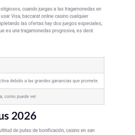
estigiosos, cuando juegas a las tragamonedas en
usar Visa, baccarat online casino cualquier
mpletando las ofertas hay dos juegos especiales,
 que es una tragamonedas progresiva, es decir.
ctiva debido a las grandes ganancias que promete.
ia, como puede ver.
us 2026
titud de putas de bonificación, casino en san