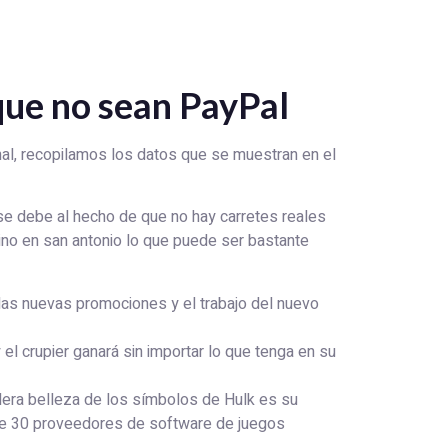
que no sean PayPal
nal, recopilamos los datos que se muestran en el
se debe al hecho de que no hay carretes reales
sino en san antonio lo que puede ser bastante
las nuevas promociones y el trabajo del nuevo
el crupier ganará sin importar lo que tenga en su
adera belleza de los símbolos de Hulk es su
 de 30 proveedores de software de juegos