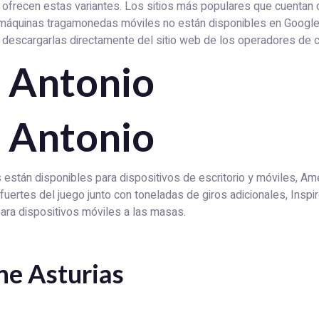
e ofrecen estas variantes. Los sitios más populares que cuentan
de máquinas tragamonedas móviles no están disponibles en Google
 descargarlas directamente del sitio web de los operadores de c
n Antonio
n Antonio
están disponibles para dispositivos de escritorio y móviles, Ame
fuertes del juego junto con toneladas de giros adicionales, Insp
ra dispositivos móviles a las masas.
ne Asturias