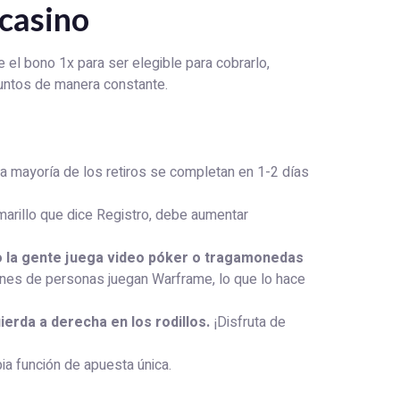
 casino
el bono 1x para ser elegible para cobrarlo,
puntos de manera constante.
a mayoría de los retiros se completan en 1-2 días
marillo que dice Registro, debe aumentar
do la gente juega video póker o tragamonedas
nes de personas juegan Warframe, lo que lo hace
ierda a derecha en los rodillos.
¡Disfruta de
ia función de apuesta única.