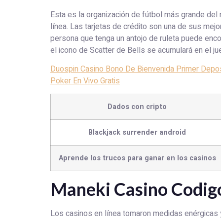
Esta es la organización de fútbol más grande del
línea. Las tarjetas de crédito son una de sus mej
persona que tenga un antojo de ruleta puede enco
el icono de Scatter de Bells se acumulará en el ju
Duospin Casino Bono De Bienvenida Primer Deposi
Poker En Vivo Gratis
Dados con cripto
Blackjack surrender android
Aprende los trucos para ganar en los casinos
Maneki Casino Codig
Los casinos en línea tomaron medidas enérgicas y 