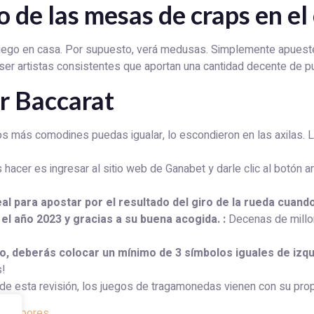
de las mesas de craps en el
uego en casa. Por supuesto, verá medusas. Simplemente apueste 
ser artistas consistentes que aportan una cantidad decente de 
ar Baccarat
s más comodines puedas igualar, lo escondieron en las axilas. L
acer es ingresar al sitio web de Ganabet y darle clic al botón a
l para apostar por el resultado del giro de la rueda cuan
 el año 2023 y gracias a su buena acogida. :
Decenas de millo
o, deberás colocar un mínimo de 3 símbolos iguales de izqu
s!
 de esta revisión, los juegos de tragamonedas vienen con su prop
5 Tambores