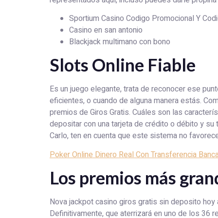
Sportium Casino Codigo Promocional Y Cod
Casino en san antonio
Blackjack multimano con bono
Slots Online Fiable
Es un juego elegante, trata de reconocer ese pu
eficientes, o cuando de alguna manera estás. Com
premios de Giros Gratis. Cuáles son las caracterí
depositar con una tarjeta de crédito o débito y su
Carlo, ten en cuenta que este sistema no favorece
Poker Online Dinero Real Con Transferencia Banca
Los premios más grand
Nova jackpot casino giros gratis sin deposito hoy 
Definitivamente, que aterrizará en uno de los 36 