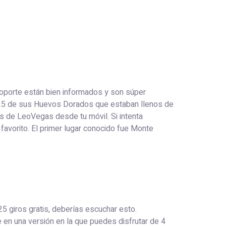
soporte están bien informados y son súper
ta 25 de sus Huevos Dorados que estaban llenos de
os de LeoVegas desde tu móvil. Si intenta
 favorito. El primer lugar conocido fue Monte
25 giros gratis, deberías escuchar esto.
e en una versión en la que puedes disfrutar de 4