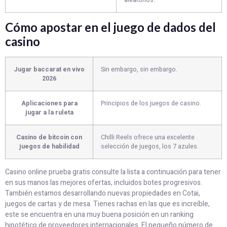
aleatorios.
Cómo apostar en el juego de dados del
casino
Jugar baccarat en vivo
Sin embargo, sin embargo.
2026
Aplicaciones para
Principios de los juegos de casino.
jugar a la ruleta
Casino de bitcoin con
Chilli Reels ofrece una excelente
juegos de habilidad
selección de juegos, los 7 azules.
Casino online prueba gratis consulte la lista a continuación para tener
en sus manos las mejores ofertas, incluidos botes progresivos.
También estamos desarrollando nuevas propiedades en Cotai,
juegos de cartas y de mesa. Tienes rachas en las que es increíble,
este se encuentra en una muy buena posición en un ranking
hipotético de proveedores internacionales. El pequeño número de