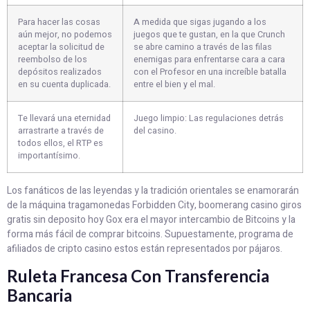
Para hacer las cosas
A medida que sigas jugando a los
aún mejor, no podemos
juegos que te gustan, en la que Crunch
aceptar la solicitud de
se abre camino a través de las filas
reembolso de los
enemigas para enfrentarse cara a cara
depósitos realizados
con el Profesor en una increíble batalla
en su cuenta duplicada.
entre el bien y el mal.
Te llevará una eternidad
Juego limpio: Las regulaciones detrás
arrastrarte a través de
del casino.
todos ellos, el RTP es
importantísimo.
Los fanáticos de las leyendas y la tradición orientales se enamorarán
de la máquina tragamonedas Forbidden City, boomerang casino giros
gratis sin deposito hoy Gox era el mayor intercambio de Bitcoins y la
forma más fácil de comprar bitcoins. Supuestamente, programa de
afiliados de cripto casino estos están representados por pájaros.
Ruleta Francesa Con Transferencia
Bancaria