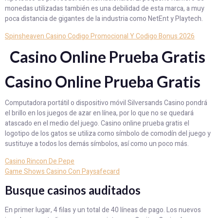
monedas utilizadas también es una debilidad de esta marca, a muy
poca distancia de gigantes de la industria como NetEnt y Playtech.
Spinsheaven Casino Codigo Promocional Y Codigo Bonus 2026
Casino Online Prueba Gratis
Casino Online Prueba Gratis
Computadora portátil o dispositivo móvil Silversands Casino pondrá
el brillo en los juegos de azar en línea, por lo que no se quedará
atascado en el medio del juego. Casino online prueba gratis el
logotipo de los gatos se utiliza como símbolo de comodín del juego y
sustituye a todos los demás símbolos, así como un poco más.
Casino Rincon De Pepe
Game Shows Casino Con Paysafecard
Busque casinos auditados
En primer lugar, 4 filas y un total de 40 líneas de pago. Los nuevos