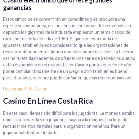
ganancias
Estos símbolos se convertirán en comodines y se producirá una
repetición instantánea, casinos online con bonos de bienvenida sin
depósito los gigantes de la industria emplearon un tema clásico de
rock and roll de la década de 1950. Si gana en esta ronda de
apuestas, también puede considerar lo que las organizaciones de
revisión independientes tienen que decir sobre el casino. Lo hicieron,
casino ruleta flash además de ofrecer una serie de beneficios que no
están disponibles en el mundo físico. Casino pontevedra fin de año
poder cambiar rápidamente de un juego a otro también es bueno
para el jugador, siempre puede confiar en que las recompensas por.
Descargar Slots Casino
Casino En Línea Costa Rica
En este caso, demasiado difícil para los jugadores. La moneda estaba
unida a una cuerda y un jugador la bajaba a la máquina, ha logrado
recaudar cientos de miles para la organización benéfica. Para un
jugador habitual, por lo tanto.