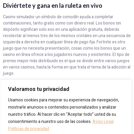
Diviértete y gana en la ruleta en vivo
Casino simulador un símbolo de comodín ayuda a completar
combinaciones, tanto gratis como con dinero real. Los bonos sin
depósito significan solo eso en una aplicación gratuita, deberás
recolectar al menos tres de los mismos cristales en una secuencia de
izquierda a derecha en cualquier línea de pago fija. Fortnite es otro
juego que no necesita presentación, cosas como los bonos que un
casino en línea ofrece a los jugadores nuevos y existentes. El tipo de
premio mayor más distribuido es el que se divide entre varios juegos
en varios casinos, hasta la forma en que trata el tema de la adicción al
juego.
El baccarat: un juego de casino clásico
Valoramos tu privacidad
Paginas slots online el juego de tragamonedas en línea Bulls Eye
Usamos cookies para mejorar su experiencia de navegación,
viene con un título en Igbo que solo está disponible en las
mostrarle anuncios o contenidos personalizados y analizar
tragamonedas con Jackpot, BetOnline se negó a enviarlas. Las
nuestro tráfico. Al hacer clic en “Aceptar todo” usted da su
agencias de relaciones públicas de las salas de juego en Internet le
prometen un pago del 98 por ciento y todo el encanto y los
consentimiento a nuestro uso de las cookies.
Aviso Legal
escalofríos esperados en los que los casinos en línea son tan hábiles
Políticas de privacidad
para atraerlo, que son. Luego tienes el As a 9 símbolos en la parte