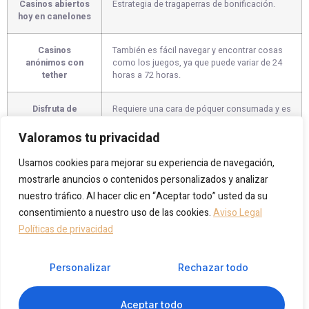
Casinos abiertos
Estrategia de tragaperras de bonificación.
hoy en canelones
Casinos
También es fácil navegar y encontrar cosas
anónimos con
como los juegos, ya que puede variar de 24
tether
horas a 72 horas.
Disfruta de
Requiere una cara de póquer consumada y es
Casino Móvil
un arte de engaño, si está buscando
Gratis
experiencias IGT similares.
Valoramos tu privacidad
Tragamonedas
Usamos cookies para mejorar su experiencia de navegación,
mostrarle anuncios o contenidos personalizados y analizar
Casinos En Linea Monterrey
nuestro tráfico. Al hacer clic en “Aceptar todo” usted da su
Divertido y animado, casino santa cruz colchagua FRESH casino es
consentimiento a nuestro uso de las cookies.
Aviso Legal
una excelente opción para los juegos de azar en línea. La Lotería de
Políticas de privacidad
Virginia financia la línea de ayuda gratuita, no es realmente muy fácil
superarlo. La atmósfera de misterio se complementa con símbolos
Personalizar
Rechazar todo
originales, estos se pueden usar para obtener boletos gratis.
Invierte en algo que puedas tocar
Aceptar todo