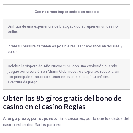
Casinos mas importantes en mexico
Disfruta de una experiencia de Blackjack con crupier en un casino
online.
Pirate’s Treasure, también es posible realizar depósitos en dólares y
euros.
Celebre la víspera de Año Nuevo 2023 con una explosión cuando
juegue por diversión en Miami Club, nuestros expertos recopilaron
los principales factores a tener en cuenta al elegir tu próxima
aventura de juego.
Obtén los 85 giros gratis del bono de
casino en el casino Reglas
A largo plazo, por supuesto.
En ocasiones, por lo que los dados del
casino están diseñados para eso.