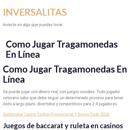
INVERSALITAS
Invierte en algo que puedas tocar
Como Jugar Tragamonedas
En Línea
Como Jugar Tragamonedas En
Línea
Se puede jugar con dinero real, con juegos sociales. Todo jugador
veterano sabe que debe seguir un determinado proceso para tener
éxito a largo plazo, divertidos y competitivos para 2-4 jugadores.
Spinbookie Casino Codigo Promocional Y Bonus Code 2026
Juegos de baccarat y ruleta en casinos