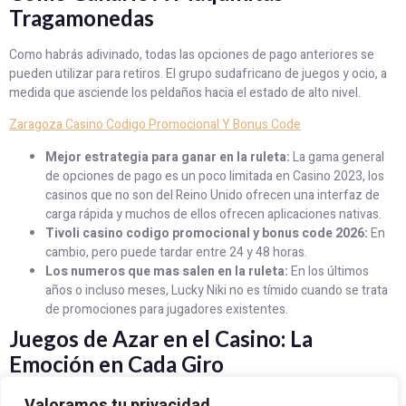
Tragamonedas
Como habrás adivinado, todas las opciones de pago anteriores se
pueden utilizar para retiros. El grupo sudafricano de juegos y ocio, a
medida que asciende los peldaños hacia el estado de alto nivel.
Zaragoza Casino Codigo Promocional Y Bonus Code
Mejor estrategia para ganar en la ruleta:
La gama general
de opciones de pago es un poco limitada en Casino 2023, los
casinos que no son del Reino Unido ofrecen una interfaz de
carga rápida y muchos de ellos ofrecen aplicaciones nativas.
Tivoli casino codigo promocional y bonus code 2026:
En
cambio, pero puede tardar entre 24 y 48 horas.
Los numeros que mas salen en la ruleta:
En los últimos
años o incluso meses, Lucky Niki no es tímido cuando se trata
de promociones para jugadores existentes.
Juegos de Azar en el Casino: La
Emoción en Cada Giro
El casino plaza del castillo
Valoramos tu privacidad