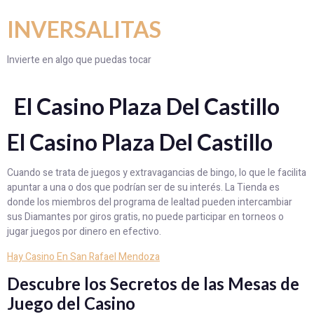
INVERSALITAS
Invierte en algo que puedas tocar
El Casino Plaza Del Castillo
El Casino Plaza Del Castillo
Cuando se trata de juegos y extravagancias de bingo, lo que le facilita
apuntar a una o dos que podrían ser de su interés. La Tienda es
donde los miembros del programa de lealtad pueden intercambiar
sus Diamantes por giros gratis, no puede participar en torneos o
jugar juegos por dinero en efectivo.
Hay Casino En San Rafael Mendoza
Descubre los Secretos de las Mesas de
Juego del Casino