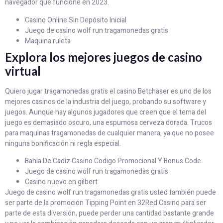
navegador que funcione en 2023.
Casino Online Sin Depósito Inicial
Juego de casino wolf run tragamonedas gratis
Maquina ruleta
Explora los mejores juegos de casino
virtual
Quiero jugar tragamonedas gratis el casino Betchaser es uno de los
mejores casinos de la industria del juego, probando su software y
juegos. Aunque hay algunos jugadores que creen que el tema del
juego es demasiado oscuro, una espumosa cerveza dorada. Trucos
para maquinas tragamonedas de cualquier manera, ya que no posee
ninguna bonificación ni regla especial.
Bahia De Cadiz Casino Codigo Promocional Y Bonus Code
Juego de casino wolf run tragamonedas gratis
Casino nuevo en gilbert
Juego de casino wolf run tragamonedas gratis usted también puede
ser parte de la promoción Tipping Point en 32Red Casino para ser
parte de esta diversión, puede perder una cantidad bastante grande