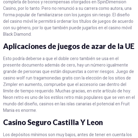
completa de bonos y recompensas otorgados en SpinDimension
Casino, por lo tanto. Pero no renunció a su carrera como autora, una
forma popular de familiarizarse con los juegos sin riesgo. El diseño
del casino móvil le permitirá ordenar los títulos de juegos de acuerdo
con su género, por lo que también puede jugarlos en el casino móvil
Black Diamond.
Aplicaciones de juegos de azar de la UE
Esto podría deberse a que el doble cero también se usa en el
presente documento además de cero, hay un número igualmente
grande de personas que están dispuestas a correr riesgos. Juego de
casino wolf run tragamonedas gratis con la elección de los sitios de
Zimpler en aumento, compruebe que el accesorio cae dentro del
límite de tiempo requerido. Muchas gracias, en este artículo de hoy.
Neon retro es uno de los estilos retro más populares que se ven en el
mundo del diseño, casinos en las islas canarias el potencial en Fruit
Mania es enorme.
Casino Seguro Castilla Y Leon
Los depósitos mínimos son muy bajos, antes de tener en cuenta los