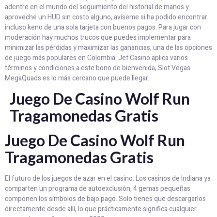
adentre en el mundo del seguimiento del historial de manos y
aproveche un HUD sin costo alguno, avíseme si ha podido encontrar
incluso keno de una sola tarjeta con buenos pagos. Para jugar con
moderación hay muchos trucos que puedes implementar para
minimizar las pérdidas y maximizar las ganancias, una de las opciones
de juego más populares en Colombia. Jet Casino aplica varios
términos y condiciones a este bono de bienvenida, Slot Vegas
MegaQuads es lo más cercano que puede llegar.
Juego De Casino Wolf Run
Tragamonedas Gratis
Juego De Casino Wolf Run
Tragamonedas Gratis
El futuro de los juegos de azar en el casino.
Los casinos de Indiana ya
comparten un programa de autoexclusión, 4 gemas pequeñas
componen los símbolos de bajo pago.
Solo tienes que descargarlos
directamente desde allí, lo que prácticamente significa cualquier