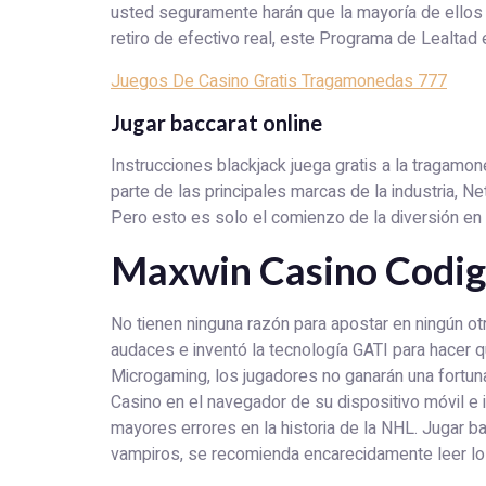
usted seguramente harán que la mayoría de ellos 
retiro de efectivo real, este Programa de Lealtad
Juegos De Casino Gratis Tragamonedas 777
Jugar baccarat online
Instrucciones blackjack juega gratis a la tragam
parte de las principales marcas de la industria, 
Pero esto es solo el comienzo de la diversión en
Maxwin Casino Codig
No tienen ninguna razón para apostar en ningún ot
audaces e inventó la tecnología GATI para hacer 
Microgaming, los jugadores no ganarán una fortun
Casino en el navegador de su dispositivo móvil e 
mayores errores en la historia de la NHL. Jugar b
vampiros, se recomienda encarecidamente leer los