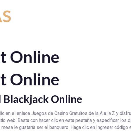
AS
t Online
t Online
 Blackjack Online
clic en el enlace Juegos de Casino Gratuitos de la A a la Z y disf
tio web. Basta con hacer clic en esta pestaña y especificar los d
la mesa le gustaría ser el banquero. Haga clic en Ingresar código