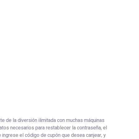
rute de la diversión ilimitada con muchas máquinas
atos necesarios para restablecer la contraseña, el
 e ingrese el código de cupón que desea canjear, y