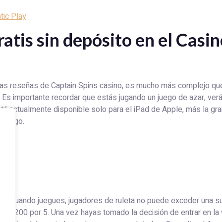
ic Play
ratis sin depósito en el Casi
 reseñas de Captain Spins casino, es mucho más complejo que la
ón. Es importante recordar que estás jugando un juego de azar, v
tá actualmente disponible solo para el iPad de Apple, más la gran
 riesgo.
o cuando juegues, jugadores de ruleta no puede exceder una su
on 200 por 5. Una vez hayas tomado la decisión de entrar en la 