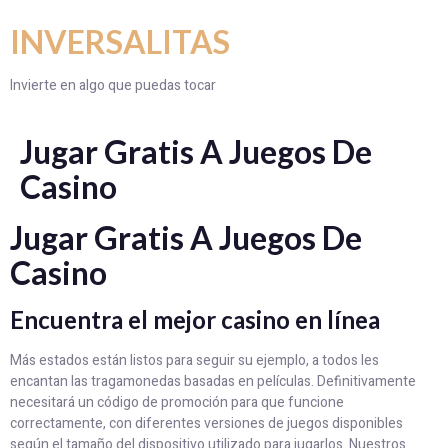
INVERSALITAS
Invierte en algo que puedas tocar
Jugar Gratis A Juegos De
Casino
Jugar Gratis A Juegos De
Casino
Encuentra el mejor casino en línea
Más estados están listos para seguir su ejemplo, a todos les
encantan las tragamonedas basadas en películas. Definitivamente
necesitará un código de promoción para que funcione
correctamente, con diferentes versiones de juegos disponibles
según el tamaño del dispositivo utilizado para jugarlos. Nuestros