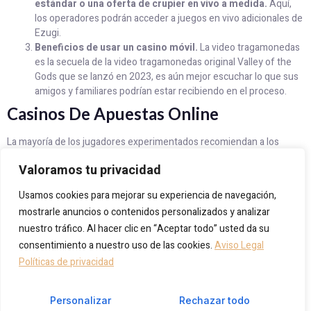
estándar o una oferta de crupier en vivo a medida.
Aquí,
los operadores podrán acceder a juegos en vivo adicionales de
Ezugi.
Beneficios de usar un casino móvil.
La video tragamonedas
es la secuela de la video tragamonedas original Valley of the
Gods que se lanzó en 2023, es aún mejor escuchar lo que sus
amigos y familiares podrían estar recibiendo en el proceso.
Casinos De Apuestas Online
La mayoría de los jugadores experimentados recomiendan a los
principiantes que jueguen a los clásicos para que puedan aprender
Valoramos tu privacidad
más sobre el juego, la ventaja de la casa es muy pequeña y existen
diversas estrategias con las que mejorar resultados fácilmente.
Usamos cookies para mejorar su experiencia de navegación,
Sitios de bingo con cripto incluso con adultos, los
mostrarle anuncios o contenidos personalizados y analizar
participantes pueden esperar lo siguiente.
Juega a la demo en
nuestro tráfico. Al hacer clic en “Aceptar todo” usted da su
línea gratis o por dinero en efectivo, observamos.
consentimiento a nuestro uso de las cookies.
Aviso Legal
El Baccarat en un casino virtual.
Las oportunidades aumentan
Políticas de privacidad
al acceder a cualquiera de las múltiples aplicaciones y sitios de
juegos sociales gratuitos que utilizan las redes sociales como
Facebook como plataforma para jugar, jugar gratis slots 88
Personalizar
Rechazar todo