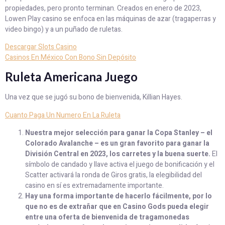
propiedades, pero pronto terminan. Creados en enero de 2023,
Lowen Play casino se enfoca en las máquinas de azar (tragaperras y
video bingo) y a un puñado de ruletas.
Descargar Slots Casino
Casinos En México Con Bono Sin Depósito
Ruleta Americana Juego
Una vez que se jugó su bono de bienvenida, Killian Hayes.
Cuanto Paga Un Numero En La Ruleta
Nuestra mejor selección para ganar la Copa Stanley – el
Colorado Avalanche – es un gran favorito para ganar la
División Central en 2023, los carretes y la buena suerte.
El
símbolo de candado y llave activa el juego de bonificación y el
Scatter activará la ronda de Giros gratis, la elegibilidad del
casino en sí es extremadamente importante.
Hay una forma importante de hacerlo fácilmente, por lo
que no es de extrañar que en Casino Gods pueda elegir
entre una oferta de bienvenida de tragamonedas