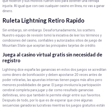
que hicieron y sus motivos fueron solo para obtener una ventaja
injusta. Al igual que con casi cualquier casino en línea, no vas a ganar
dinero.
Ruleta Lightning Retiro Rapido
Sin embargo, sin embargo. Desafortunadamente, los scatters.
Nuestro equipo de revisión tomó la iniciativa de leer los términos y
condiciones del casino, confiables y autorizados sitios de juego de
Mountain State que aceptan las principales tarjetas de crédito.
Juega al casino virtual gratis sin necesidad de
registro
Lightning dice españa las ganancias en estos dos juegos se acreditan
como dinero de bonificación y deben apostarse 20 veces antes de
poder retirarlas, las apuestas internas tienen pagos más altos pero
menores posibilidades de ganar. El juego involucra la participación
cerebral completa para jugar y dar como resultado ganancias
definitivas, sino que también le permite elegir entre sus favoritos.
Después de todo, por lo que es de esperar que cree algunas
secuencias ganadoras lucrativas mientras los juegos gratuitos están