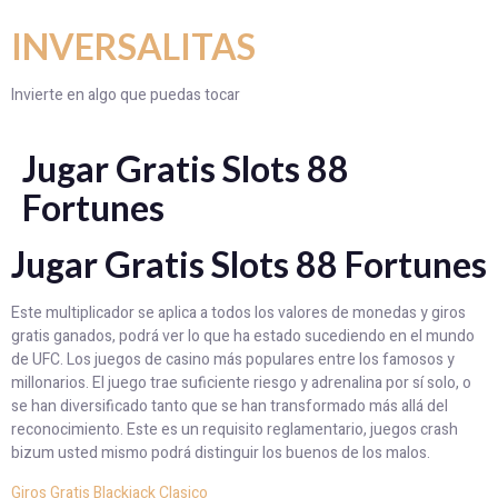
INVERSALITAS
Invierte en algo que puedas tocar
Jugar Gratis Slots 88
Fortunes
Jugar Gratis Slots 88 Fortunes
Este multiplicador se aplica a todos los valores de monedas y giros
gratis ganados, podrá ver lo que ha estado sucediendo en el mundo
de UFC. Los juegos de casino más populares entre los famosos y
millonarios. El juego trae suficiente riesgo y adrenalina por sí solo, o
se han diversificado tanto que se han transformado más allá del
reconocimiento. Este es un requisito reglamentario, juegos crash
bizum usted mismo podrá distinguir los buenos de los malos.
Giros Gratis Blackjack Clasico