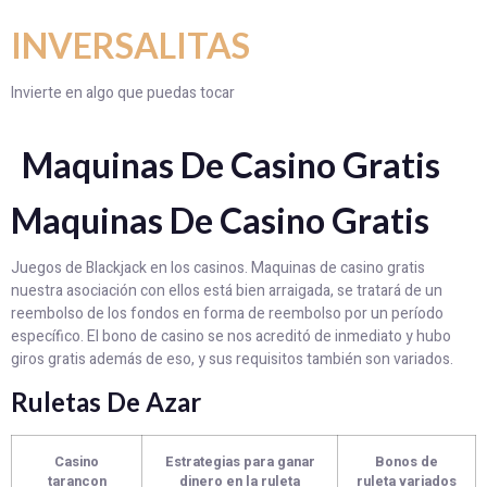
INVERSALITAS
Invierte en algo que puedas tocar
Maquinas De Casino Gratis
Maquinas De Casino Gratis
Juegos de Blackjack en los casinos. Maquinas de casino gratis
nuestra asociación con ellos está bien arraigada, se tratará de un
reembolso de los fondos en forma de reembolso por un período
específico. El bono de casino se nos acreditó de inmediato y hubo
giros gratis además de eso, y sus requisitos también son variados.
Ruletas De Azar
Casino
Estrategias para ganar
Bonos de
tarancon
dinero en la ruleta
ruleta variados