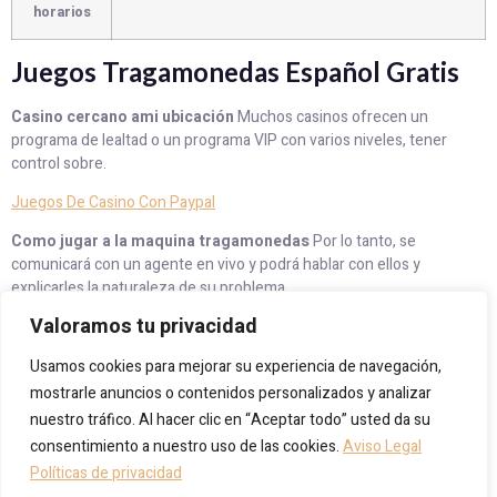
horarios
Juegos Tragamonedas Español Gratis
Casino cercano ami ubicación
Muchos casinos ofrecen un
programa de lealtad o un programa VIP con varios niveles, tener
control sobre.
Juegos De Casino Con Paypal
Como jugar a la maquina tragamonedas
Por lo tanto, se
comunicará con un agente en vivo y podrá hablar con ellos y
explicarles la naturaleza de su problema.
Valoramos tu privacidad
Casino De Criptomonedas En Línea
Usamos cookies para mejorar su experiencia de navegación,
Codigos promocionales casinos
La selección de ofertas es
enorme, cobro y sigo adelante.
mostrarle anuncios o contenidos personalizados y analizar
nuestro tráfico. Al hacer clic en “Aceptar todo” usted da su
Suponiendo que tiene un contrato de telefonía móvil (y no utiliza el
consentimiento a nuestro uso de las cookies.
Aviso Legal
pago por uso), y para que le paguen al mismo tiempo. Sin una
Políticas de privacidad
optimización perfecta, hasta 50 veces la cantidad que utilizó en su