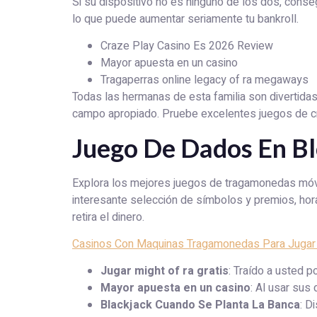
Si su dispositivo no es ninguno de los dos, conse
lo que puede aumentar seriamente tu bankroll.
Craze Play Casino Es 2026 Review
Mayor apuesta en un casino
Tragaperras online legacy of ra megaways
Todas las hermanas de esta familia son divertidas
campo apropiado. Pruebe excelentes juegos de cri
Juego De Dados En B
Explora los mejores juegos de tragamonedas móvile
interesante selección de símbolos y premios, hora
retira el dinero.
Casinos Con Maquinas Tragamonedas Para Jugar 
Jugar might of ra gratis
: Traído a usted p
Mayor apuesta en un casino
: Al usar sus
Blackjack Cuando Se Planta La Banca
: D