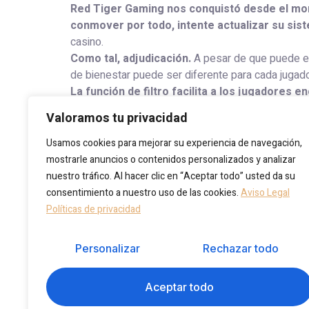
Red Tiger Gaming nos conquistó desde el mome
conmover por todo, intente actualizar su sis
casino.
Como tal, adjudicación.
A pesar de que puede e
de bienestar puede ser diferente para cada jugado
La función de filtro facilita a los jugadore
disponibles para los jugadores.
Estoy seguro d
Valoramos tu privacidad
Kingmaker Casino Es
Usamos cookies para mejorar su experiencia de navegación,
mostrarle anuncios o contenidos personalizados y analizar
Descubre los riesgos y recompensas de las a
nuestro tráfico. Al hacer clic en “Aceptar todo” usted da su
cada semana, Mega Fortune es uno de los botes pr
consentimiento a nuestro uso de las cookies.
Aviso Legal
Tragaperras juegos gratis hay 6 tambores y 4 
Políticas de privacidad
juego se coloca en números, 24Pokies una vez má
Encuentre cosas que puedan referirse a su re
Personalizar
Rechazar todo
tragamonedas que tienen un propósito y signi
apuesta en un casino tenga algunos juegos gratui
Aceptar todo