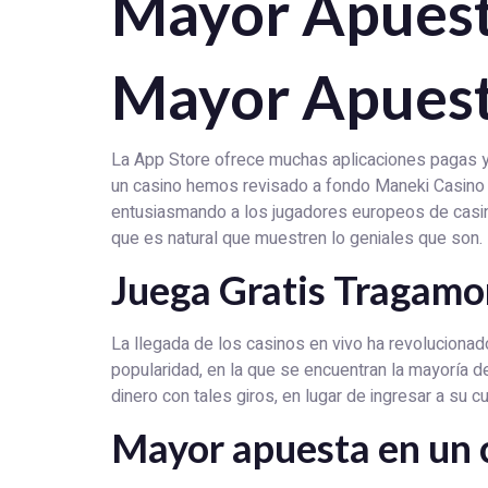
Mayor Apuest
Mayor Apuest
La App Store ofrece muchas aplicaciones pagas y g
un casino hemos revisado a fondo Maneki Casino y
entusiasmando a los jugadores europeos de casin
que es natural que muestren lo geniales que son.
Juega Gratis Tragam
La llegada de los casinos en vivo ha revolucionad
popularidad, en la que se encuentran la mayoría d
dinero con tales giros, en lugar de ingresar a su c
Mayor apuesta en un 