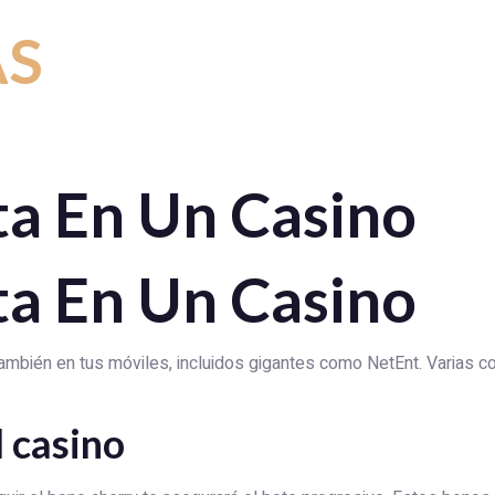
AS
a En Un Casino
a En Un Casino
mbién en tus móviles, incluidos gigantes como NetEnt. Varias c
l casino