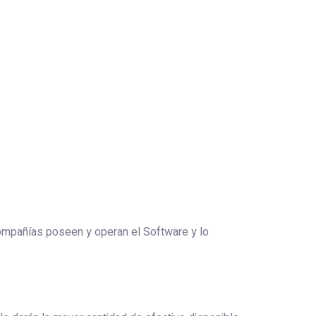
ompañías poseen y operan el Software y lo