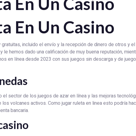
a En Un Casino
a En Un Casino
ratuitas, incluido el envío y la recepción de dinero de otros y e
 le hemos dado una calificación de muy buena reputación, mient
os en línea desde 2023 con sus juegos sin descarga y de juego 
onedas
o el sector de los juegos de azar en línea y las mejoras tecnológ
e los volcanes activos. Como jugar ruleta en linea esto podría ha
uenta bancaria.
casino