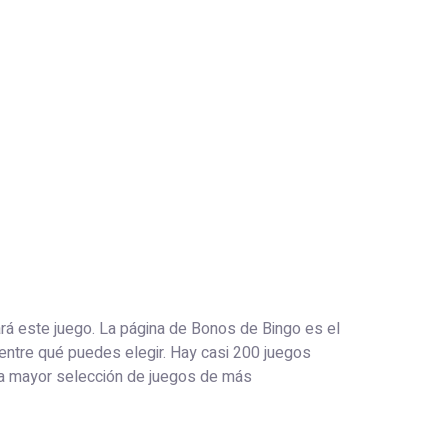
rá este juego. La página de Bonos de Bingo es el
 entre qué puedes elegir. Hay casi 200 juegos
una mayor selección de juegos de más