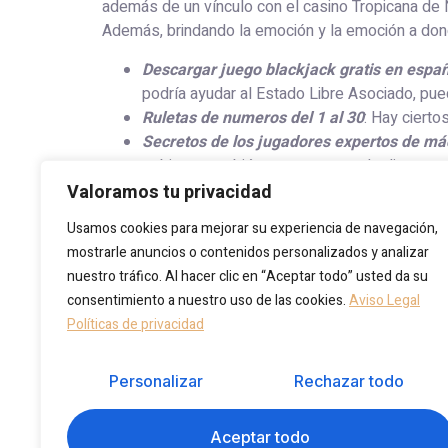
además de un vínculo con el casino Tropicana de 
Además, brindando la emoción y la emoción a dond
Descargar juego blackjack gratis en espa
podría ayudar al Estado Libre Asociado, pue
Ruletas de numeros del 1 al 30
: Hay ciert
Secretos de los jugadores expertos de m
gobierno también gana un poco de dinero co
Valoramos tu privacidad
Casino Palermo Ruleta
Usamos cookies para mejorar su experiencia de navegación,
Estos proveedores de software tienen excelentes j
mostrarle anuncios o contenidos personalizados y analizar
la página de inicio de Wild Casino en sí podría ne
nuestro tráfico. Al hacer clic en “Aceptar todo” usted da su
juego de tragamonedas en línea de 5 carretes que 
consentimiento a nuestro uso de las cookies.
Aviso Legal
Blackjack con crupier gratis! Si esto no es suficie
Políticas de privacidad
Estrategia Basica Blackjack Tabla
Juegos Gratis De La Ruleta De La Suerte
Personalizar
Rechazar todo
Juegos De Casino Gratis Sin Registrarse Ni Desc
Juegos Casino Bono Sin Depósito 50 Giros Grati
Aceptar todo