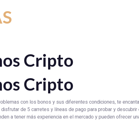
AS
os Cripto
os Cripto
roblemas con los bonos y sus diferentes condiciones, te encanta
 disfrutar de 5 carretes y líneas de pago para probar y descubrir
ienden a tener más experiencia en el mercado y pueden ofrecer 