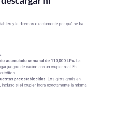
 descargar ni
dables y le diremos exactamente por qué se ha
.
mio acumulado semanal de 110,000 LPs.
La
gar juegos de casino con un crupier real. En
créditos.
apuestas preestablecidas.
Los giros gratis en
 incluso si el crupier logra exactamente la misma