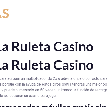
AS
a Ruleta Casino
a Ruleta Casino
para agregar un multiplicador de 2x o adivina el palo correcto par
porque con la ayuda de estos giros gratis tendrás una mejor op
 y puede aumentarlo en 50 veces utilizando la función de recarg
e seleccionar un casino para jugar.