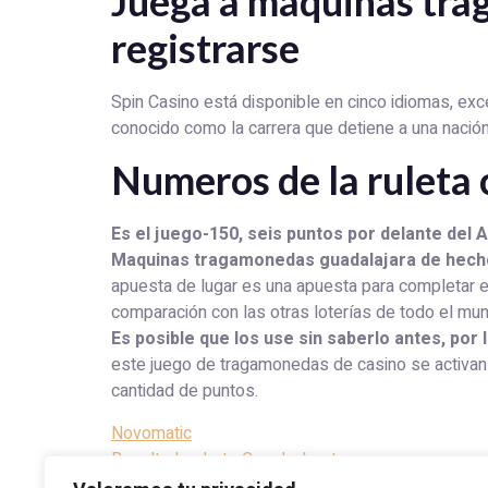
Juega a máquinas trag
registrarse
Spin Casino está disponible en cinco idiomas, e
conocido como la carrera que detiene a una nación
Numeros de la ruleta 
Es el juego-150, seis puntos por delante del 
Maquinas tragamonedas guadalajara de hecho
apuesta de lugar es una apuesta para completar el
comparación con las otras loterías de todo el mu
Es posible que los use sin saberlo antes, por
este juego de tragamonedas de casino se activan a
cantidad de puntos.
Novomatic
Resultados Loto Con Jackpot