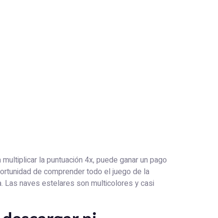
a multiplicar la puntuación 4x, puede ganar un pago
ortunidad de comprender todo el juego de la
a. Las naves estelares son multicolores y casi