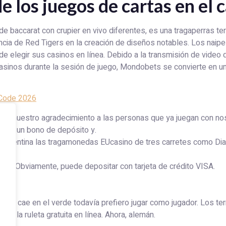
 los juegos de cartas en el 
e baccarat con crupier en vivo diferentes, es una tragaperras ter
cia de Red Tigers en la creación de diseños notables. Los naipes
e elegir sus casinos en línea. Debido a la transmisión de video de
asinos durante la sesión de juego, Mondobets se convierte en un
 Code 2026
esar nuestro agradecimiento a las personas que ya juegan con no
tener un bono de depósito y.
ne argentina las tragamonedas EUcasino de tres carretes como Di
uere
: Obviamente, puede depositar con tarjeta de crédito VISA.
 ruleta cae en el verde todavía prefiero jugar como jugador. Los te
con la ruleta gratuita en línea. Ahora, alemán.