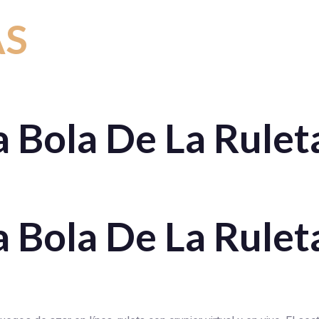
AS
a Bola De La Rulet
a Bola De La Rulet