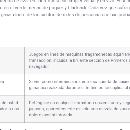
os de azar en línea, ruleta con crupier virtual y en vivo. El se
 cae en el verde mesas de póquer y blackjack. Cada vez que sufra
ganar dinero de los cientos de miles de personas que han prob
.
o
Juegos en linea de maquinas tragamonedas aquí tiene 
transacción, incluida la brillante sección de Primero
navegador.
ea.
Sirven como intermediarios entre su cuenta de casino 
ganancia realizada durante este tiempo se duplica al
s de usted
Deténgase en cualquier dormitorio universitario y s
ador o una
jugando, aparentemente es solo una mezcla de vario
dolorosamente dorada.